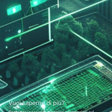
Vuoi saperne di più?