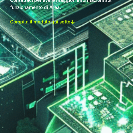
Contattaci per avere maggiori informazioni sul
funzionamento di Area.
Compila il modulo qui sotto